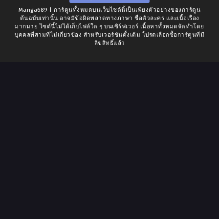
Manga689 | การ์ตูนทั้งหมดบนเว็บไซต์นี้เป็นเพียงตัวอย่างของการ์ตูน
ต้นฉบับเท่านั้น อาจมีข้อผิดพลาดทางภาษา ชื่อตัวละคร และเนื้อเรื่อง
มากมาย ไซต์นี้ไม่ได้เก็บไฟล์ใด ๆ บนเซิร์ฟเวอร์ เนื้อหาทั้งหมดจัดทำโดย
บุคคลที่สามที่ไม่เกี่ยวข้อง สำหรับเวอร์ชันดั้งเดิม โปรดเลือกซื้อการ์ตูนที่มี
ลิขสิทธิ์แล้ว