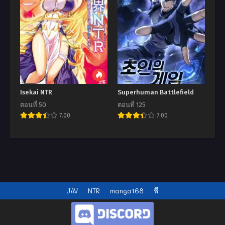
Isekai NTR
Superhuman Battlefield
ตอนที่ 50
ตอนที่ 125
7.00
7.00
JAV
NTR
manga168
หี