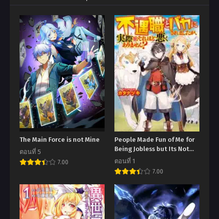
The Main Force is not Mine
People Made Fun of Me for
Being Jobless but Its Not
ตอนที่ 5
Bad at All – ใครว่าอาชีพข้า
ตอนที่ 1
7.00
ไม่แข็งแกร่ง
7.00