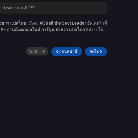
ct Leader ตอนที่ 377
มังฮวา แปลไทย
. มังงะ
All Hail the Sect Leader
อัพเดทไวที่
 - อ่านมังงะออนไลน์ การ์ตูน มังฮวา แปลไทย
มีมังงะให้
ก่อนหน้านี้
ถัดไป