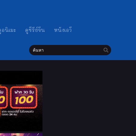
ดูอนิเมะ
ดูซีรีย์จีน
หนังเอวี