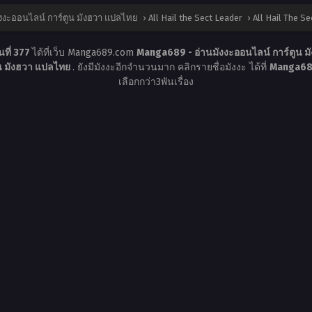
งงะออนไลน์ การ์ตูน มังฮวา แปลไทย
›
All Hail the Sect Leader
›
All Hail The Se
นที่ 377
ได้ที่เว็บ Manga689.com
Manga689 - อ่านมังงะออนไลน์ การ์ตูน 
ูน มังฮวา แปลไทย
. ยังมีมังงะอีกจำนวนมาก คลิกรายชื่อมังงะ ได้ที่
Manga689
เลือกกว่า3พันเรื่อง