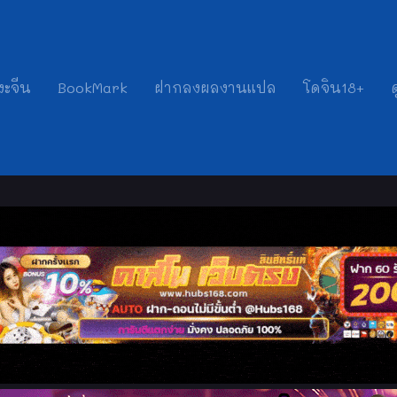
งะจีน
BookMark
ฝากลงผลงานแปล
โดจิน18+