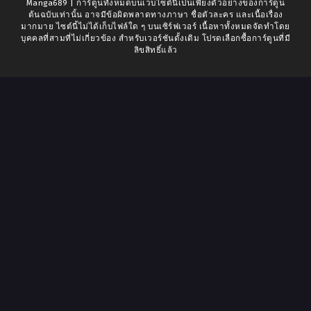
Manga689 | การ์ตูนทั้งหมดบนเว็บไซต์นี้เป็นเพียงตัวอย่างของการ์ตูน
ต้นฉบับเท่านั้น อาจมีข้อผิดพลาดทางภาษา ชื่อตัวละคร และเนื้อเรื่อง
มากมาย ไซต์นี้ไม่ได้เก็บไฟล์ใด ๆ บนเซิร์ฟเวอร์ เนื้อหาทั้งหมดจัดทำโดย
บุคคลที่สามที่ไม่เกี่ยวข้อง สำหรับเวอร์ชันดั้งเดิม โปรดเลือกซื้อการ์ตูนที่มี
ลิขสิทธิ์แล้ว