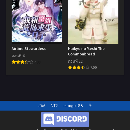
Airline Stewardess
Haikyo no Meshi The
Commonbread
ตอนที่ 17
ตอนที่ 22
7.00
7.00
JAV
NTR
manga168
หี