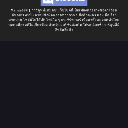
Manga689 | การ์ตูนทั้งหมดบนเว็บไซต์นี้เป็นเพียงตัวอย่างของการ์ตูน
ต้นฉบับเท่านั้น อาจมีข้อผิดพลาดทางภาษา ชื่อตัวละคร และเนื้อเรื่อง
มากมาย ไซต์นี้ไม่ได้เก็บไฟล์ใด ๆ บนเซิร์ฟเวอร์ เนื้อหาทั้งหมดจัดทำโดย
บุคคลที่สามที่ไม่เกี่ยวข้อง สำหรับเวอร์ชันดั้งเดิม โปรดเลือกซื้อการ์ตูนที่มี
ลิขสิทธิ์แล้ว