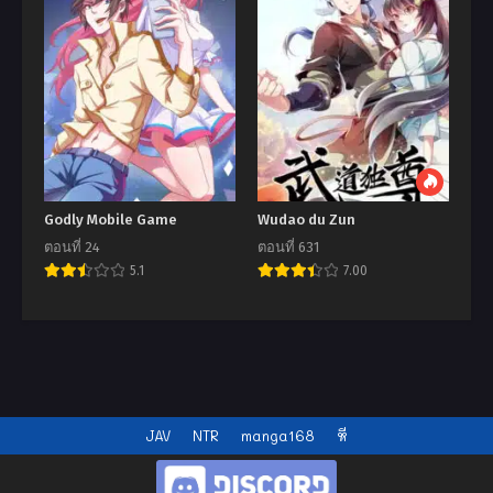
Godly Mobile Game
Wudao du Zun
ตอนที่ 24
ตอนที่ 631
5.1
7.00
JAV
NTR
manga168
หี