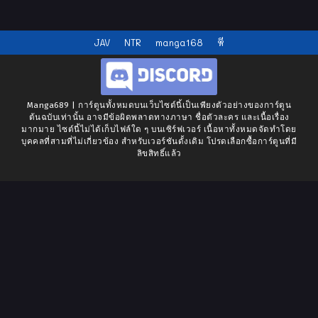
JAV
NTR
manga168
หี
Manga689 | การ์ตูนทั้งหมดบนเว็บไซต์นี้เป็นเพียงตัวอย่างของการ์ตูน
ต้นฉบับเท่านั้น อาจมีข้อผิดพลาดทางภาษา ชื่อตัวละคร และเนื้อเรื่อง
มากมาย ไซต์นี้ไม่ได้เก็บไฟล์ใด ๆ บนเซิร์ฟเวอร์ เนื้อหาทั้งหมดจัดทำโดย
บุคคลที่สามที่ไม่เกี่ยวข้อง สำหรับเวอร์ชันดั้งเดิม โปรดเลือกซื้อการ์ตูนที่มี
ลิขสิทธิ์แล้ว