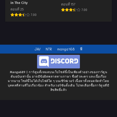
in The City
ตอนที่ 157
ตอนที่ 25
7.00
7.00
JAV
NTR
manga168
หี
Manga689 | การ์ตูนทั้งหมดบนเว็บไซต์นี้เป็นเพียงตัวอย่างของการ์ตูน
ต้นฉบับเท่านั้น อาจมีข้อผิดพลาดทางภาษา ชื่อตัวละคร และเนื้อเรื่อง
มากมาย ไซต์นี้ไม่ได้เก็บไฟล์ใด ๆ บนเซิร์ฟเวอร์ เนื้อหาทั้งหมดจัดทำโดย
บุคคลที่สามที่ไม่เกี่ยวข้อง สำหรับเวอร์ชันดั้งเดิม โปรดเลือกซื้อการ์ตูนที่มี
ลิขสิทธิ์แล้ว