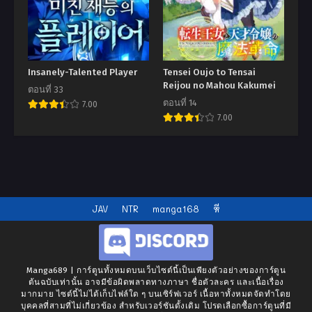
Insanely-Talented Player
Tensei Oujo to Tensai
Reijou no Mahou Kakumei
ตอนที่ 33
ตอนที่ 14
7.00
7.00
JAV
NTR
manga168
หี
Manga689 | การ์ตูนทั้งหมดบนเว็บไซต์นี้เป็นเพียงตัวอย่างของการ์ตูน
ต้นฉบับเท่านั้น อาจมีข้อผิดพลาดทางภาษา ชื่อตัวละคร และเนื้อเรื่อง
มากมาย ไซต์นี้ไม่ได้เก็บไฟล์ใด ๆ บนเซิร์ฟเวอร์ เนื้อหาทั้งหมดจัดทำโดย
บุคคลที่สามที่ไม่เกี่ยวข้อง สำหรับเวอร์ชันดั้งเดิม โปรดเลือกซื้อการ์ตูนที่มี