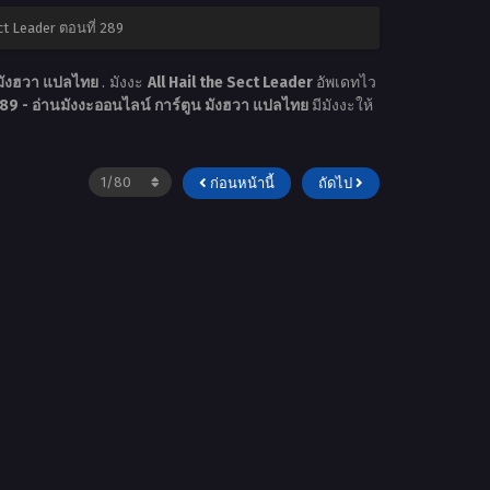
ct Leader ตอนที่ 289
 มังฮวา แปลไทย
. มังงะ
All Hail the Sect Leader
อัพเดทไว
9 - อ่านมังงะออนไลน์ การ์ตูน มังฮวา แปลไทย
มีมังงะให้
ก่อนหน้านี้
ถัดไป