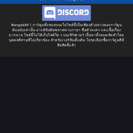
Manga689 | การ์ตูนทั้งหมดบนเว็บไซต์นี้เป็นเพียงตัวอย่างของการ์ตูน
ต้นฉบับเท่านั้น อาจมีข้อผิดพลาดทางภาษา ชื่อตัวละคร และเนื้อเรื่อง
มากมาย ไซต์นี้ไม่ได้เก็บไฟล์ใด ๆ บนเซิร์ฟเวอร์ เนื้อหาทั้งหมดจัดทำโดย
บุคคลที่สามที่ไม่เกี่ยวข้อง สำหรับเวอร์ชันดั้งเดิม โปรดเลือกซื้อการ์ตูนที่มี
ลิขสิทธิ์แล้ว