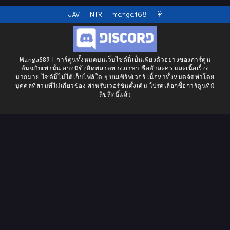
JAV
NTR
manga168
หี
Manga689 | การ์ตูนทั้งหมดบนเว็บไซต์นี้เป็นเพียงตัวอย่างของการ์ตูน
ต้นฉบับเท่านั้น อาจมีข้อผิดพลาดทางภาษา ชื่อตัวละคร และเนื้อเรื่อง
มากมาย ไซต์นี้ไม่ได้เก็บไฟล์ใด ๆ บนเซิร์ฟเวอร์ เนื้อหาทั้งหมดจัดทำโดย
บุคคลที่สามที่ไม่เกี่ยวข้อง สำหรับเวอร์ชันดั้งเดิม โปรดเลือกซื้อการ์ตูนที่มี
ลิขสิทธิ์แล้ว