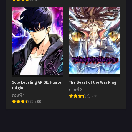
Solo Leveling ARISE: Hunter
The Beast of the War King
Origin
ตอนที่ 2
ตอนที่ 4
7.00
7.00