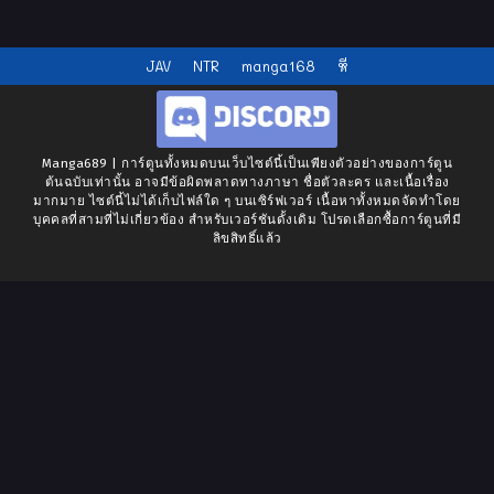
JAV
NTR
manga168
หี
Manga689 | การ์ตูนทั้งหมดบนเว็บไซต์นี้เป็นเพียงตัวอย่างของการ์ตูน
ต้นฉบับเท่านั้น อาจมีข้อผิดพลาดทางภาษา ชื่อตัวละคร และเนื้อเรื่อง
มากมาย ไซต์นี้ไม่ได้เก็บไฟล์ใด ๆ บนเซิร์ฟเวอร์ เนื้อหาทั้งหมดจัดทำโดย
บุคคลที่สามที่ไม่เกี่ยวข้อง สำหรับเวอร์ชันดั้งเดิม โปรดเลือกซื้อการ์ตูนที่มี
ลิขสิทธิ์แล้ว