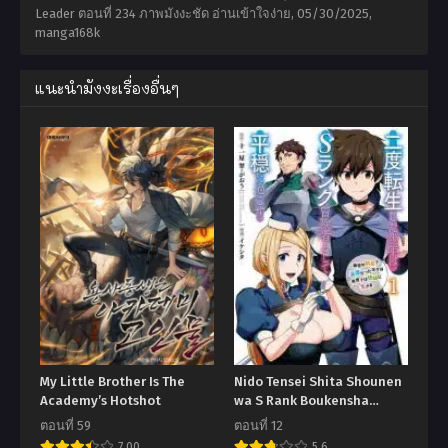
Leader ตอนที่ 234 ภาพมังงะชัด อ่านเข้าใจง่าย,
05/30/2025
,
manga168k
แนะนำมังงะเรื่องอื่นๆ
My Little Brother Is The
Nido Tensei Shita Shounen
Academy’s Hotshot
wa S Rank Boukensha
Toshite Heion ni Sugosu-
ตอนที่ 59
ตอนที่ 12
zense ga kenja de eiyuu
7.00
5.6