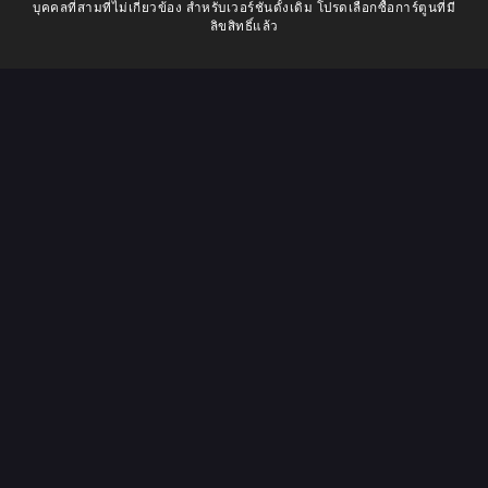
บุคคลที่สามที่ไม่เกี่ยวข้อง สำหรับเวอร์ชันดั้งเดิม โปรดเลือกซื้อการ์ตูนที่มี
ลิขสิทธิ์แล้ว