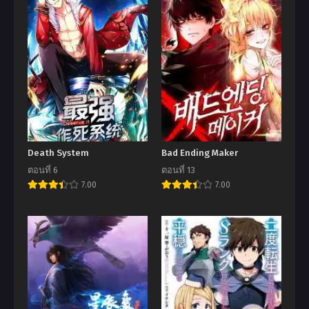
Death System
Bad Ending Maker
ตอนที่ 6
ตอนที่ 13
7.00
7.00