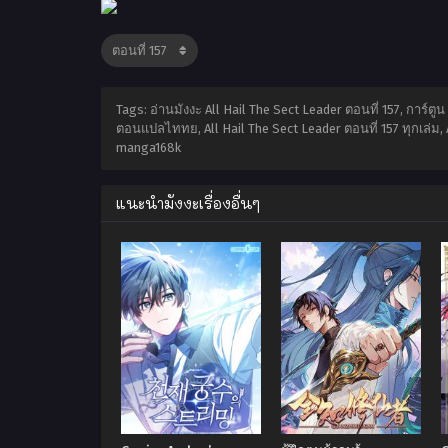
Tags: อ่านมังงะ All Hail The Sect Leader ตอนที่ 157, การ์ตู
ตอนแปลไททย, All Hail The Sect Leader ตอนที่ 157 ทุกเล่ม, A
manga168k
แนะนำมังงะเรื่องอื่นๆ