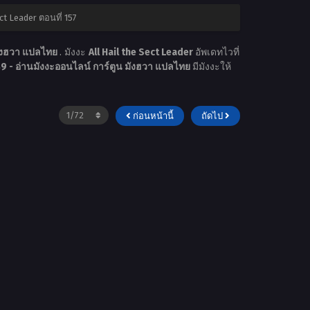
ct Leader ตอนที่ 157
มังฮวา แปลไทย
. มังงะ
All Hail the Sect Leader
อัพเดทไวที่
 - อ่านมังงะออนไลน์ การ์ตูน มังฮวา แปลไทย
มีมังงะให้
ก่อนหน้านี้
ถัดไป