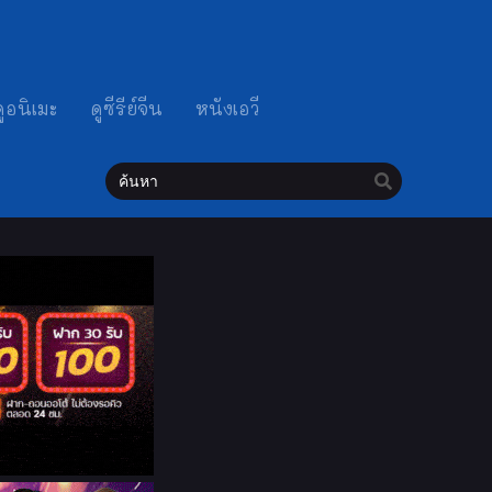
ดูอนิเมะ
ดูซีรีย์จีน
หนังเอวี