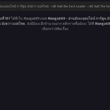
งงะออนไลน์ การ์ตูน มังฮวา แปลไทย
›
All Hail the Sect Leader
›
All Hail The Se
นที่ 157
ได้ที่เว็บ Manga689.com
Manga689 - อ่านมังงะออนไลน์ การ์ตูน 
ูน มังฮวา แปลไทย
. ยังมีมังงะอีกจำนวนมาก คลิกรายชื่อมังงะ ได้ที่
Manga689
เลือกกว่า3พันเรื่อง