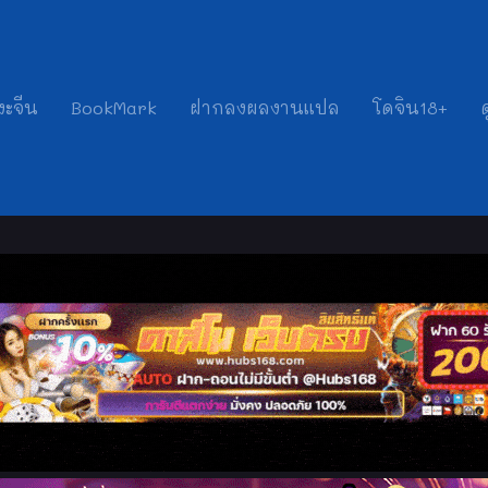
งะจีน
BookMark
ฝากลงผลงานแปล
โดจิน18+