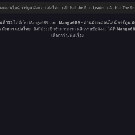
งงะออนไลน์ การ์ตูน มังฮวา แปลไทย
›
All Hail the Sect Leader
›
All Hail The Se
นที่ 132
ได้ที่เว็บ Manga689.com
Manga689 - อ่านมังงะออนไลน์ การ์ตูน 
ูน มังฮวา แปลไทย
. ยังมีมังงะอีกจำนวนมาก คลิกรายชื่อมังงะ ได้ที่
Manga689
เลือกกว่า3พันเรื่อง