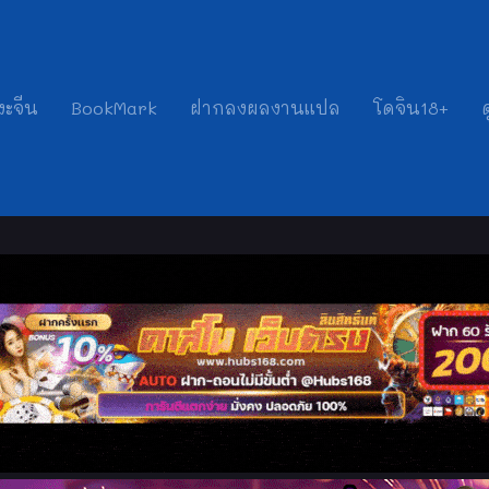
งะจีน
BookMark
ฝากลงผลงานแปล
โดจิน18+