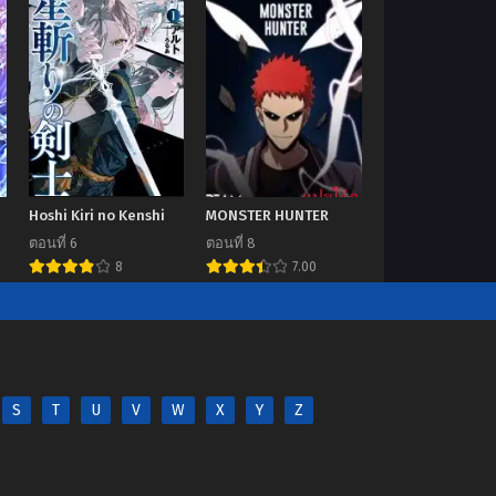
Hoshi Kiri no Kenshi
MONSTER HUNTER
ตอนที่ 6
ตอนที่ 8
8
7.00
S
T
U
V
W
X
Y
Z