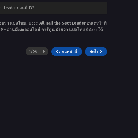
ct Leader ตอนที่ 132
มังฮวา แปลไทย
. มังงะ
All Hail the Sect Leader
อัพเดทไวที่
 - อ่านมังงะออนไลน์ การ์ตูน มังฮวา แปลไทย
มีมังงะให้
ก่อนหน้านี้
ถัดไป