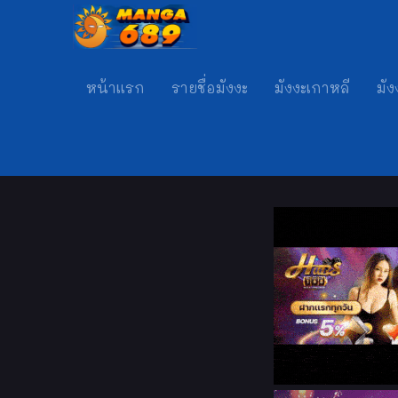
หน้าแรก
รายชื่อมังงะ
มังงะเกาหลี
มัง