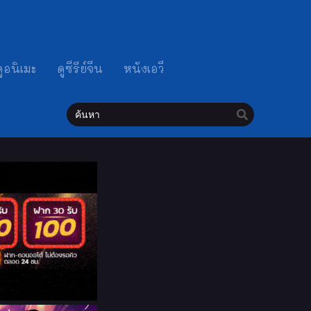
ดูอนิเมะ
ดูซีรีย์จีน
หนังเอวี