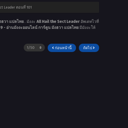
ct Leader ตอนที่ 101
มังฮวา แปลไทย
. มังงะ
All Hail the Sect Leader
อัพเดทไวที่
 - อ่านมังงะออนไลน์ การ์ตูน มังฮวา แปลไทย
มีมังงะให้
ก่อนหน้านี้
ถัดไป