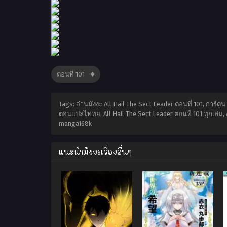
Tags: อ่านมังงะ All Hail The Sect Leader ตอนที่ 101, การ์ตู
ตอนแปลไททย, All Hail The Sect Leader ตอนที่ 101 ทุกเล่ม, A
manga168k
แนะนำมังงะเรื่องอื่นๆ