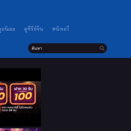
ดูอนิเมะ
ดูซีรีย์จีน
หนังเอวี