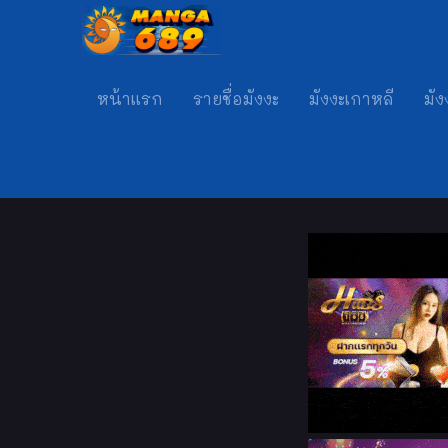
หน้าแรก
รายชื่อมังงะ
มังงะเกาหลี
มัง