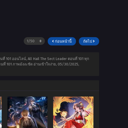
ก่อนหน้านี้
ถัดไป
นที่ 101 ออนไลน์, All Hail The Sect Leader ตอนที่ 101 ทุก
นที่ 101 ภาพมังงะชัด อ่านเข้าใจง่าย,
05/30/2025
,