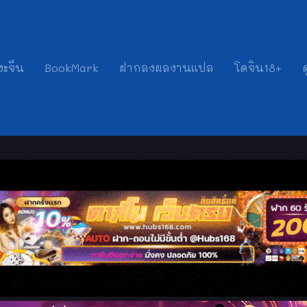
งะจีน
BookMark
ฝากลงผลงานแปล
โดจิน18+