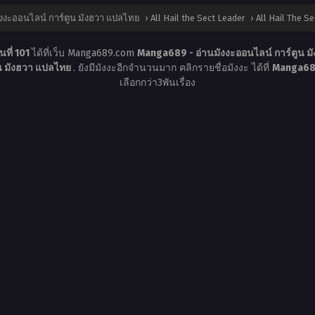
งงะออนไลน์ การ์ตูน มังฮวา แปลไทย
›
All Hail the Sect Leader
›
All Hail The Se
นที่ 101
ได้ที่เว็บ Manga689.com
Manga689 - อ่านมังงะออนไลน์ การ์ตูน 
ูน มังฮวา แปลไทย
. ยังมีมังงะอีกจำนวนมาก คลิกรายชื่อมังงะ ได้ที่
Manga689
เลือกกว่า3พันเรื่อง