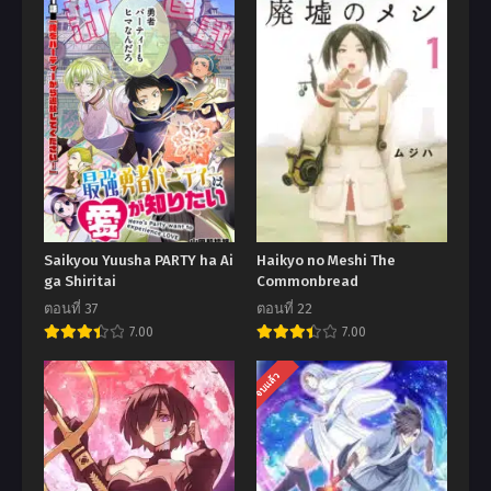
Saikyou Yuusha PARTY ha Ai
Haikyo no Meshi The
ga Shiritai
Commonbread
ตอนที่ 37
ตอนที่ 22
7.00
7.00
จบแล้ว