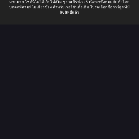
มากมาย ไซต์นี้ไม่ได้เก็บไฟล์ใด ๆ บนเซิร์ฟเวอร์ เนื้อหาทั้งหมดจัดทำโดย
บุคคลที่สามที่ไม่เกี่ยวข้อง สำหรับเวอร์ชันดั้งเดิม โปรดเลือกซื้อการ์ตูนที่มี
ลิขสิทธิ์แล้ว