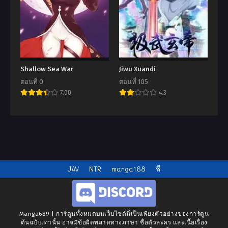
Shallow Sea War
Jiwu Xuandi
ตอนที่ 0
ตอนที่ 105
7.00
4.3
JAV
NTR
manga168
หี
Manga689 | การ์ตูนทั้งหมดบนเว็บไซต์นี้เป็นเพียงตัวอย่างของการ์ตูน
ต้นฉบับเท่านั้น อาจมีข้อผิดพลาดทางภาษา ชื่อตัวละคร และเนื้อเรื่อง