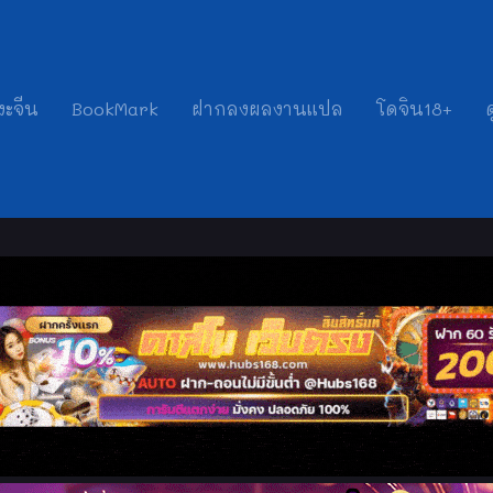
งะจีน
BookMark
ฝากลงผลงานแปล
โดจิน18+