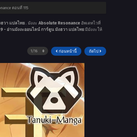
nance ตอนที่ 115
มังฮวา แปลไทย
. มังงะ
Absolute Resonance
อัพเดทไวที่
 - อ่านมังงะออนไลน์ การ์ตูน มังฮวา แปลไทย
มีมังงะให้
ก่อนหน้านี้
ถัดไป