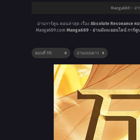
Manga689 – อ่า
อ่านการ์ตูน ตอนล่าสุด เรื่อง
Absolute Resonance ตอน
Manga689.com
Manga689 - อ่านมังงะออนไลน์ การ์ต