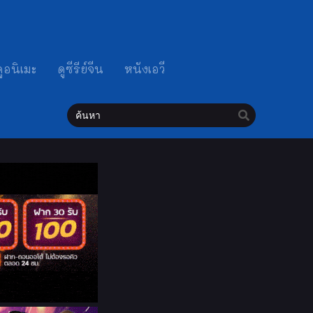
ดูอนิเมะ
ดูซีรีย์จีน
หนังเอวี