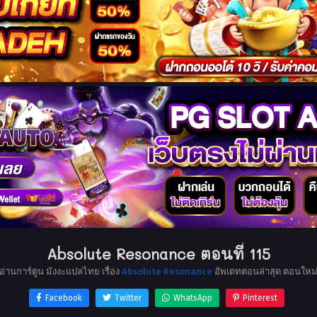
Absolute Resonance ตอนที่ 115
อ่านการ์ตูน มังงะแปลไทย เรื่อง
Absolute Resonance
อัพเดทตอนล่าสุด ตอนใหม
Facebook
Twitter
WhatsApp
Pinterest