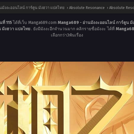
นมังงะออนไลน์ การ์ตูน มังฮวา แปลไทย
›
Absolute Resonance
›
Absolute Reso
ที่ 115
ได้ที่เว็บ Manga689.com
Manga689 - อ่านมังงะออนไลน์ การ์ตูน 
ูน มังฮวา แปลไทย
. ยังมีมังงะอีกจำนวนมาก คลิกรายชื่อมังงะ ได้ที่
Manga689
เลือกกว่า3พันเรื่อง