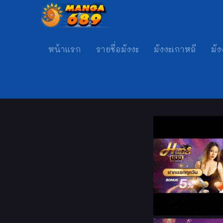
หน้าแรก
รายชื่อมังงะ
มังงะเกาหลี
มัง