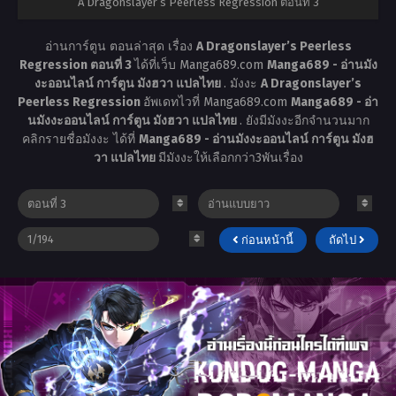
A Dragonslayer’s Peerless Regression ตอนที่ 3
อ่านการ์ตูน ตอนล่าสุด เรื่อง
A Dragonslayer’s Peerless
Regression ตอนที่ 3
ได้ที่เว็บ Manga689.com
Manga689 - อ่านมัง
งะออนไลน์ การ์ตูน มังฮวา แปลไทย
. มังงะ
A Dragonslayer’s
Peerless Regression
อัพเดทไวที่ Manga689.com
Manga689 - อ่า
นมังงะออนไลน์ การ์ตูน มังฮวา แปลไทย
. ยังมีมังงะอีกจำนวนมาก
คลิกรายชื่อมังงะ ได้ที่
Manga689 - อ่านมังงะออนไลน์ การ์ตูน มังฮ
วา แปลไทย
มีมังงะให้เลือกกว่า3พันเรื่อง
ก่อนหน้านี้
ถัดไป